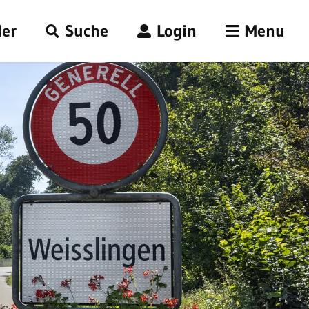
er
Suche
Login
Menu