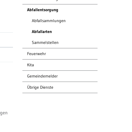
Abfallentsorgung
Abfallsammlungen
Abfallarten
(ausgewählt)
Sammelstellen
Feuerwehr
Kita
Gemeindemelder
Übrige Dienste
ngen