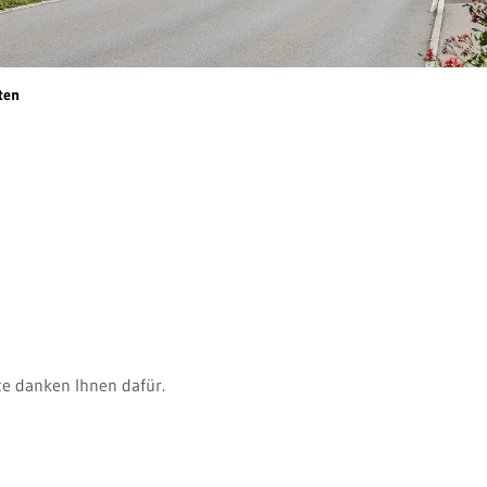
(ausgewählt)
ten
te danken Ihnen dafür.