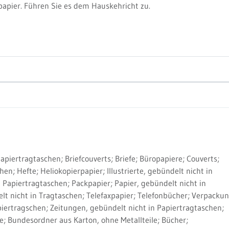
tpapier. Führen Sie es dem Hauskehricht zu.
Papiertragtaschen; Briefcouverts; Briefe; Büropapiere; Couverts;
n; Hefte; Heliokopierpapier; Illustrierte, gebündelt nicht in
 Papiertragtaschen; Packpapier; Papier, gebündelt nicht in
lt nicht in Tragtaschen; Telefaxpapier; Telefonbücher; Verpacku
apiertragschen; Zeitungen, gebündelt nicht in Papiertragtaschen;
e; Bundesordner aus Karton, ohne Metallteile; Bücher;