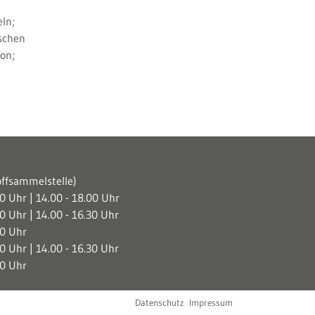
ln;
aschen
on;
offsammelstelle)
30 Uhr | 14.00 - 18.00 Uhr
30 Uhr | 14.00 - 16.30 Uhr
30 Uhr
30 Uhr | 14.00 - 16.30 Uhr
30 Uhr
Datenschutz
Impressum