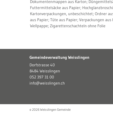
Dokumentenmappen aus Karton; Düngemittelsäck
Futtermittelsäcke aus Papier; Hochglanzbrosch
Kartonverpackungen, unbeschichtet; Ordner aus 
aus Papier; Tüte aus Papier; Verpackungen aus K
Wellpappe; Zigarettenschachteln ohne Folie
Gemeindeverwaltung Weisslingen
Dorfstrasse 40
8484 Weisslingen
052 397 31 00
info@weisslingen.ch
© 2026 Weisslingen Gemeinde