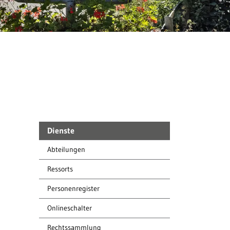
Dienste
Abteilungen
Ressorts
Personenregister
Onlineschalter
Rechtssammlung