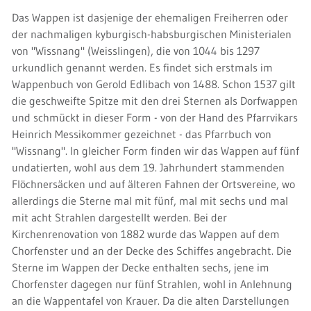
Das Wappen ist dasjenige der ehemaligen Freiherren oder
der nachmaligen kyburgisch-habsburgischen Ministerialen
von "Wissnang" (Weisslingen), die von 1044 bis 1297
urkundlich genannt werden. Es findet sich erstmals im
Wappenbuch von Gerold Edlibach von 1488. Schon 1537 gilt
die geschweifte Spitze mit den drei Sternen als Dorfwappen
und schmückt in dieser Form - von der Hand des Pfarrvikars
Heinrich Messikommer gezeichnet - das Pfarrbuch von
"Wissnang". In gleicher Form finden wir das Wappen auf fünf
undatierten, wohl aus dem 19. Jahrhundert stammenden
Flöchnersäcken und auf älteren Fahnen der Ortsvereine, wo
allerdings die Sterne mal mit fünf, mal mit sechs und mal
mit acht Strahlen dargestellt werden. Bei der
Kirchenrenovation von 1882 wurde das Wappen auf dem
Chorfenster und an der Decke des Schiffes angebracht. Die
Sterne im Wappen der Decke enthalten sechs, jene im
Chorfenster dagegen nur fünf Strahlen, wohl in Anlehnung
an die Wappentafel von Krauer. Da die alten Darstellungen