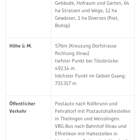
Gebäude, Hofraum und Garten, 64
ha Strassen und Wege, 12 ha
Gewässer, 1 ha Diverses (Riet,
Biotop)
Höhe ü. M.
576m (Kreuzung Dorfstrasse
Richtung Illnau)
tiefster Punkt bei Tössbrücke:
492.14 m
höchster Punkt im Gebiet Gsang:
733.317 m
Öffentlicher
Postauto nach Kollbrunn und
Verkehr
Fehraltorf mit Postautohaltestellen
in Theilingen und Weisslingen.
VBG-Bus nach Bahnhof Illnau und
Effretikon mit Haltestellen in