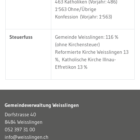
463 Katholiken (Vorjahr: 486)
1'563 Ohne/Übrige
Konfession (Vorjahr: 1'563)
Steuerfuss
Gemeinde Weisslingen: 116 %
(ohne Kirchensteuer)
Reformierte Kirche Weisslingen 13
%, Katholische Kirche Illnau-
Effretikon 13 %
Gemeindeverwaltung Weisslingen
Dorfstrasse 40
8484 Weisslingen
052 397 31 00
info@weisslingen.ch