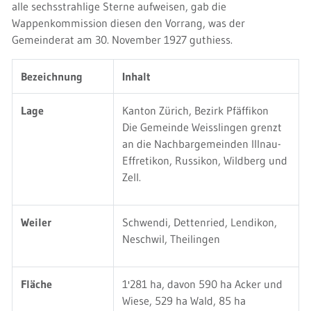
alle sechsstrahlige Sterne aufweisen, gab die
Wappenkommission diesen den Vorrang, was der
Gemeinderat am 30. November 1927 guthiess.
Bezeichnung
Inhalt
Lage
Kanton Zürich, Bezirk Pfäffikon
Die Gemeinde Weisslingen grenzt
an die Nachbargemeinden Illnau-
Effretikon, Russikon, Wildberg und
Zell.
Weiler
Schwendi, Dettenried, Lendikon,
Neschwil, Theilingen
Fläche
1'281 ha, davon 590 ha Acker und
Wiese, 529 ha Wald, 85 ha