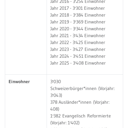
Jahr 2016 - 3'254 Einwohner
Jahr 2017 - 3'301 Einwohner
Jahr 2018 - 3'384 Einwohner
Jahr 2019 - 3'369 Einwohner
Jahr 2020 - 3'344 Einwohner
Jahr 2021 - 3'434 Einwohner
Jahr 2022 - 3'425 Einwohner
Jahr 2023 - 3'427 Einwohner
Jahr 2024 - 3'451 Einwohner
Jahr 2025 - 3'408 Einwohner
Einwohner
3'030
Schweizerbürger*innen (Vorjahr:
3'043)
378 Ausländer*innen (Vorjahr:
408)
1'382 Evangelisch Reformierte
(Vorjahr: 1'402)