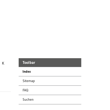
Toolbar
K
Index
(ausgewählt)
Sitemap
FAQ
Suchen