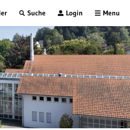
er
Suche
Login
Menu